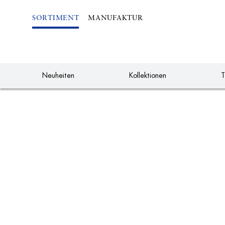
IREKT
ZUM
SORTIMENT
MANUFAKTUR
NHALT
Neuheiten
Kollektionen
T