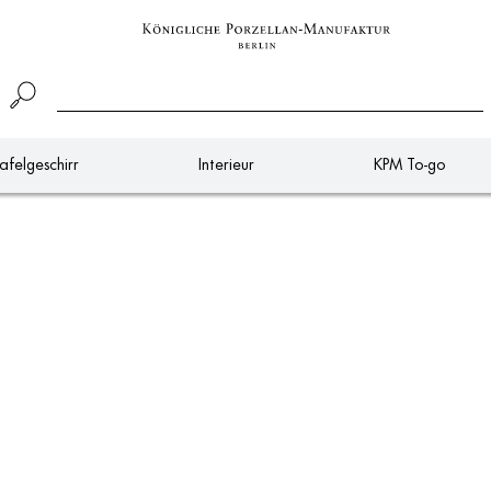
afelgeschirr
Interieur
KPM To-go