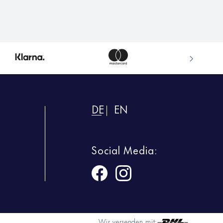
DE
EN
Social Media:
Wir versenden mit: