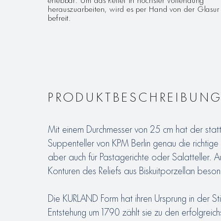
herauszuarbeiten, wird es per Hand von der Glasur
befreit.
PRODUKTBESCHREIBUN
Mit einem Durchmesser von 25 cm hat der sta
Suppenteller von KPM Berlin genau die richtige
aber auch für Pastagerichte oder Salatteller.
Konturen des Reliefs aus Biskuitporzellan beson
Die KURLAND Form hat ihren Ursprung in der Sti
Entstehung um 1790 zählt sie zu den erfolgreichs