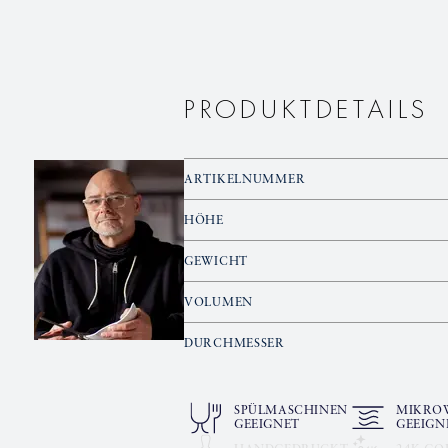
PRODUKTDETAILS
ARTIKELNUMMER
HÖHE
GEWICHT
VOLUMEN
DURCHMESSER
SPÜLMASCHINEN
MIKRO
GEEIGNET
GEEIGN