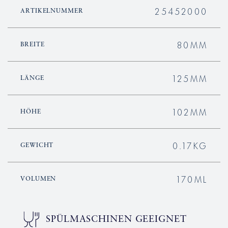
25452000
ARTIKELNUMMER
80MM
BREITE
125MM
LÄNGE
102MM
HÖHE
0.17KG
GEWICHT
170ML
VOLUMEN
SPÜLMASCHINEN GEEIGNET