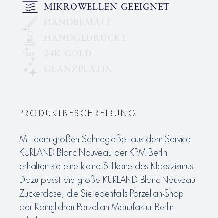
MIKROWELLEN GEEIGNET
HANDBEMALT
HANDGEDRUCKT
24K GOLD
GLANZPLATIN
PRODUKTBESCHREIBUNG
Mit dem großen Sahnegießer aus dem Service
KURLAND Blanc Nouveau der KPM Berlin
erhalten sie eine kleine Stilikone des Klassizismus.
Dazu passt die große KURLAND Blanc Nouveau
Zuckerdose, die Sie ebenfalls Porzellan-Shop
der Königlichen Porzellan-Manufaktur Berlin