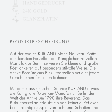
HANDGEDRUCKT
24K GOLD
GLANZPLATIN
PRODUKTBESCHREIBUNG
Auf der ovalen KURLAND Blanc Nouveau Platte
aus feinstem Porzellan der Königlichen Porzellan-
Manufaktur Berlin servieren Sie kleine und große
Köstlichkeiten auf besonders stilvolle Weise. Die
antike Bordüre aus Biskuitporzellan verleiht jedem
Gericht einen festlichen Rahmen.
Mit dem klassizistischen Service KURLAND erwies
die Königliche Porzellan-Manufaktur Berlin der
Welt der Antike um 1790 ihre Reverenz. Das
Biskuitporzellan erlaubt ein von keinerlei Reflexen
beeinträchtigtes Spiel von Licht und Schatten und
setzt das Relief der Bordüre damit neu in Szene.