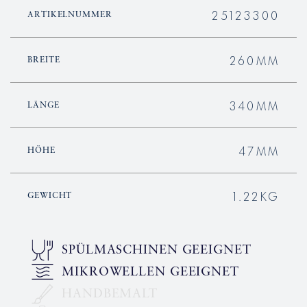
25123300
ARTIKELNUMMER
260MM
BREITE
340MM
LÄNGE
47MM
HÖHE
1.22KG
GEWICHT
SPÜLMASCHINEN GEEIGNET
MIKROWELLEN GEEIGNET
HANDBEMALT