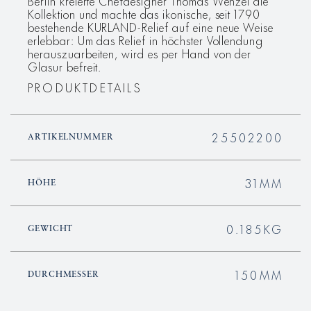
Berlin kreierte Chefdesigner Thomas Wenzel die
Kollektion und machte das ikonische, seit 1790
bestehende KURLAND-Relief auf eine neue Weise
erlebbar: Um das Relief in höchster Vollendung
herauszuarbeiten, wird es per Hand von der
Glasur befreit.
PRODUKTDETAILS
25502200
ARTIKELNUMMER
31MM
HÖHE
0.185KG
GEWICHT
150MM
DURCHMESSER