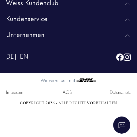
Weiss Kundenclub
Kundenservice
Unternehmen
DE
EN
Wir versenden mit:
Impressum
AGB
Datenschutz
COPYRIGHT 2026 - ALLE RECHTE VORBEHALTEN