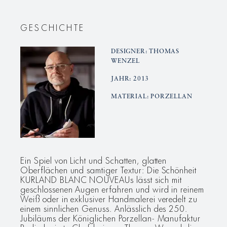
Tee-
Tee-
Untertasse
Untertas
GESCHICHTE
DESIGNER: THOMAS
WENZEL
JAHR: 2013
MATERIAL: PORZELLAN
Ein Spiel von Licht und Schatten, glatten
Oberflächen und samtiger Textur: Die Schönheit
KURLAND BLANC NOUVEAUs lässt sich mit
geschlossenen Augen erfahren und wird in reinem
Weiß oder in exklusiver Handmalerei veredelt zu
einem sinnlichen Genuss. Anlässlich des 250.
Jubiläums der Königlichen Porzellan- Manufaktur