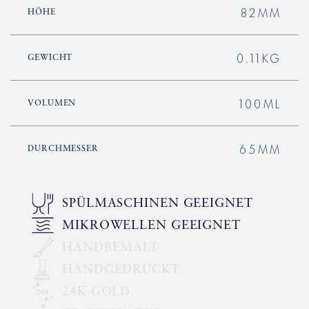
82MM
HÖHE
0.11KG
GEWICHT
100ML
VOLUMEN
65MM
DURCHMESSER
SPÜLMASCHINEN GEEIGNET
MIKROWELLEN GEEIGNET
HANDBEMALT
HANDGEDRUCKT
24K GOLD