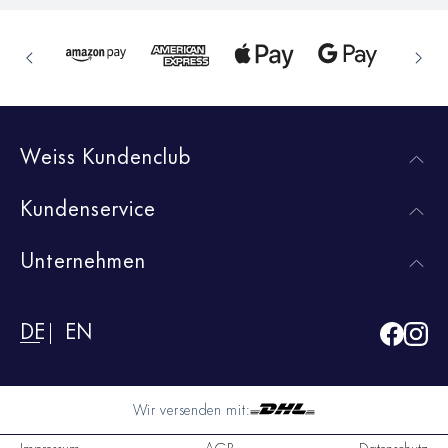
Weiss Kundenclub
Kundenservice
Unternehmen
DE
EN
Wir versenden mit:
Impressum
AGB
Datenschutz