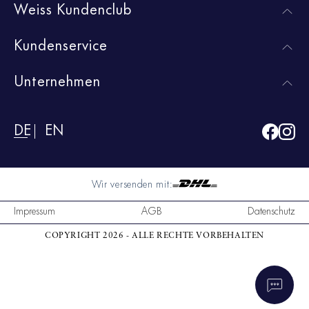
Weiss Kundenclub
Kundenservice
Unternehmen
DE
EN
Wir versenden mit:
Impressum
AGB
Datenschutz
COPYRIGHT 2026 - ALLE RECHTE VORBEHALTEN