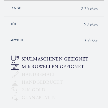
295MM
LÄNGE
27MM
HÖHE
0.6KG
GEWICHT
SPÜLMASCHINEN GEEIGNET
MIKROWELLEN GEEIGNET
HANDBEMALT
HANDGEDRUCKT
24K GOLD
GLANZPLATIN