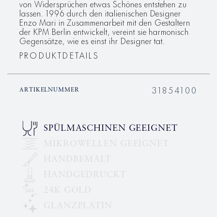
von Widersprüchen etwas Schönes entstehen zu
lassen. 1996 durch den italienischen Designer
Enzo Mari in Zusammenarbeit mit den Gestaltern
der KPM Berlin entwickelt, vereint sie harmonisch
Gegensätze, wie es einst ihr Designer tat.
PRODUKTDETAILS
31854100
ARTIKELNUMMER
SPÜLMASCHINEN GEEIGNET
MIKROWELLEN GEEIGNET
HANDBEMALT
HANDGEDRUCKT
24K GOLD
GLANZPLATIN