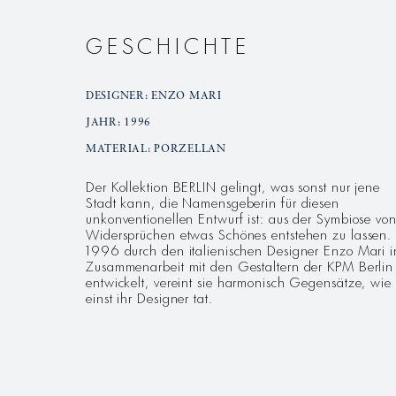
GESCHICHTE
DESIGNER: ENZO MARI
JAHR: 1996
MATERIAL: PORZELLAN
Der Kollektion BERLIN gelingt, was sonst nur jene
Stadt kann, die Namensgeberin für diesen
unkonventionellen Entwurf ist: aus der Symbiose vo
Widersprüchen etwas Schönes entstehen zu lassen.
1996 durch den italienischen Designer Enzo Mari i
Zusammenarbeit mit den Gestaltern der KPM Berlin
entwickelt, vereint sie harmonisch Gegensätze, wie 
einst ihr Designer tat.