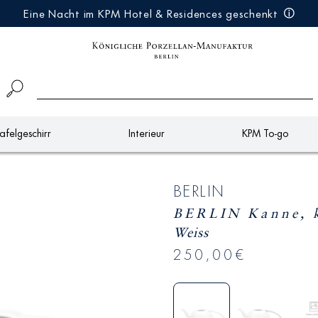
Eine Nacht im KPM Hotel & Residences geschenkt
afelgeschirr
Interieur
KPM To-go
BERLIN
BERLIN Kanne, k
Weiss
250,00€