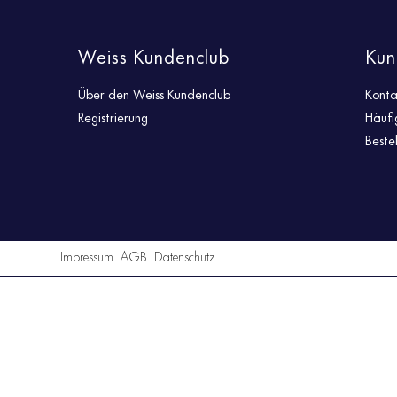
Weiss Kundenclub
Kun
Über den Weiss Kundenclub
Konta
Registrierung
Häufi
Beste
Impressum
AGB
Datenschutz