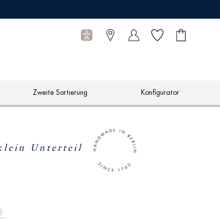
Wunschliste
Warenkorb
0
Artikel
Zweite Sortierung
Konfigurator
lein Unterteil