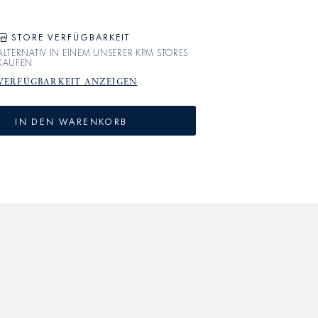
STORE VERFÜGBARKEIT
ALTERNATIV IN EINEM UNSERER KPM STORES
KAUFEN
VERFÜGBARKEIT ANZEIGEN
IN DEN WARENKORB