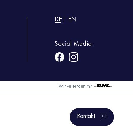
DE
EN
Social Media:
Wir versenden mit:
Kontakt