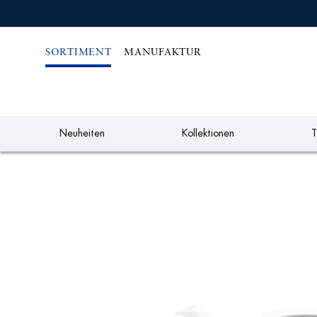
IREKT
ZUM
NHALT
SORTIMENT
MANUFAKTUR
Neuheiten
Kollektionen
T