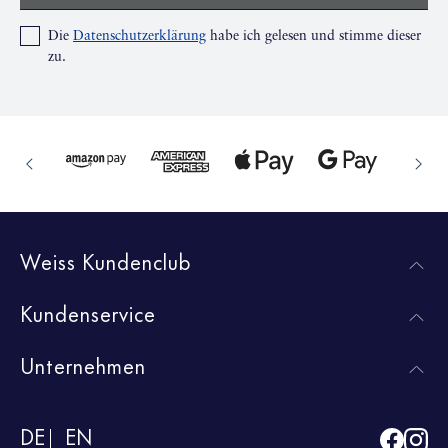
Die
Datenschutzerklärung
habe ich gelesen und stimme dieser
zu.
Weiss Kundenclub
Kundenservice
Unternehmen
DE
EN