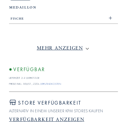
medaillon
Fische
MEHR ANZEIGEN
VERFÜGBAR
Lieferzeit 2-4 Werktage
Preise inkl. MwSt.; zzgl.
Versandkosten
STORE VERFÜGBARKEIT
ALTERNATIV IN EINEM UNSERER KPM STORES KAUFEN
VERFÜGBARKEIT ANZEIGEN