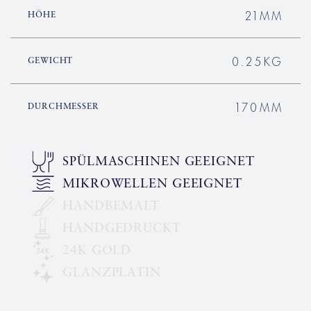
21MM
HÖHE
0.25KG
GEWICHT
170MM
DURCHMESSER
SPÜLMASCHINEN GEEIGNET
MIKROWELLEN GEEIGNET
HANDBEMALT
HANDGEDRUCKT
24K GOLD
GLANZPLATIN