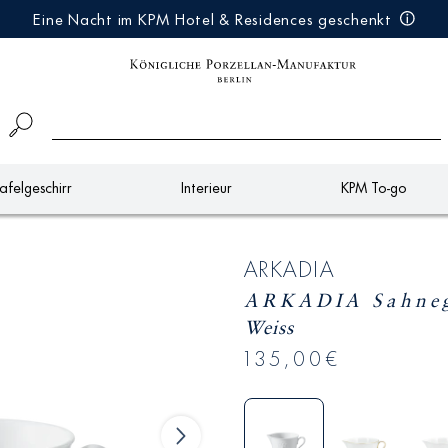
Eine Nacht im KPM Hotel & Residences geschenkt
afelgeschirr
Interieur
KPM To-go
ARKADIA
ARKADIA Sahneg
Weiss
135,00€