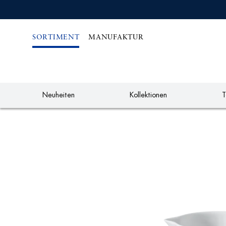
IREKT
ZUM
NHALT
SORTIMENT
MANUFAKTUR
Neuheiten
Kollektionen
T