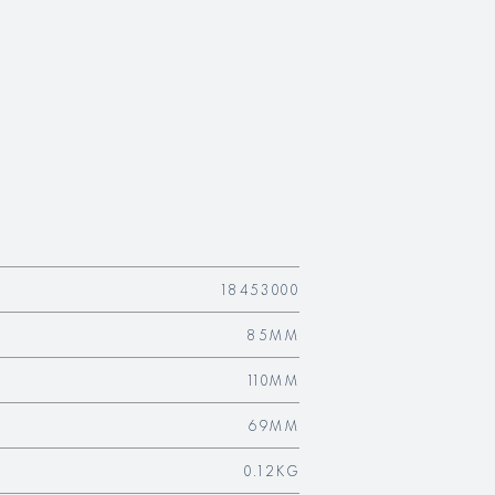
18453000
85MM
110MM
69MM
0.12KG