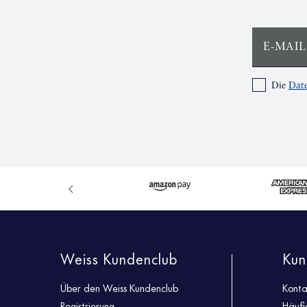
E-MAIL
Die
Date
Weiss Kundenclub
Kun
Über den Weiss Kundenclub
Konta
Registrierung
Häufi