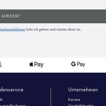
 ADRESSE*
nschutzerklärung
habe ich gelesen und stimme dieser zu.
denservice
Unternehmen
kt
Karriere
g gestellte Fragen
Geschäftskunden