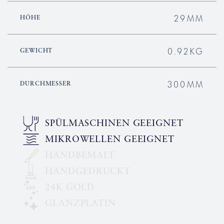
29MM
HÖHE
0.92KG
GEWICHT
300MM
DURCHMESSER
SPÜLMASCHINEN GEEIGNET
MIKROWELLEN GEEIGNET
HANDBEMALT
HANDGEDRUCKT
24K GOLD
GLANZPLATIN