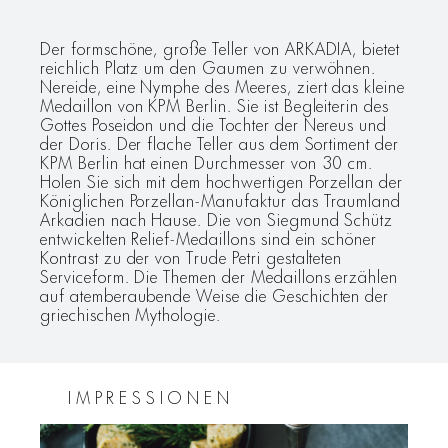
Der formschöne, große Teller von ARKADIA, bietet
reichlich Platz um den Gaumen zu verwöhnen.
Nereide, eine Nymphe des Meeres, ziert das kleine
Medaillon von KPM Berlin. Sie ist Begleiterin des
Gottes Poseidon und die Tochter der Nereus und
der Doris. Der flache Teller aus dem Sortiment der
KPM Berlin hat einen Durchmesser von 30 cm.
Holen Sie sich mit dem hochwertigen Porzellan der
Königlichen Porzellan-Manufaktur das Traumland
Arkadien nach Hause. Die von Siegmund Schütz
entwickelten Relief-Medaillons sind ein schöner
Kontrast zu der von Trude Petri gestalteten
Serviceform. Die Themen der Medaillons erzählen
auf atemberaubende Weise die Geschichten der
griechischen Mythologie.
IMPRESSIONEN