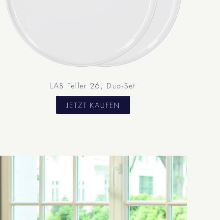
LAB Teller 26, Duo-Set
JETZT KAUFEN