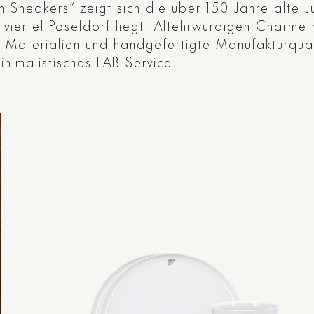
neakers“ zeigt sich die über 150 Jahre alte Juge
iertel Pöseldorf liegt. Altehrwürdigen Charme 
he Materialien und handgefertigte Manufakturquali
inimalistisches LAB Service.