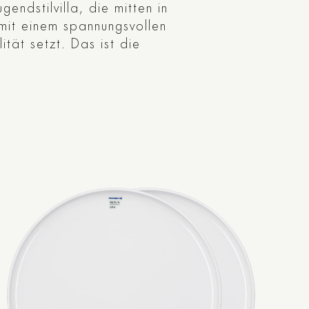
ndstilvilla, die mitten in
mit einem spannungsvollen
tät setzt. Das ist die