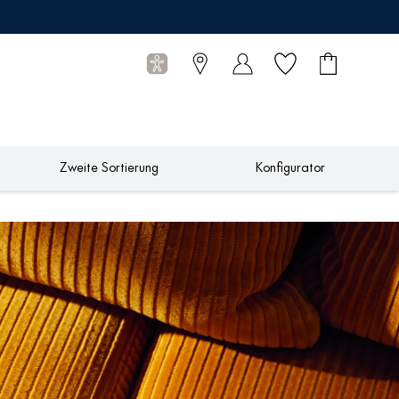
Wunschliste
Warenkorb
0
Artikel
Zweite Sortierung
Konfigurator