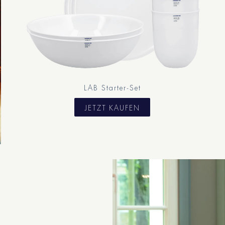
LAB Starter-Set
JETZT KAUFEN