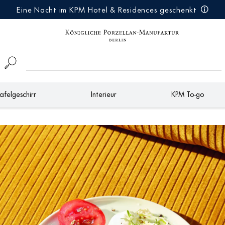
Eine Nacht im KPM Hotel & Residences geschenkt
afelgeschirr
Interieur
KPM To-go