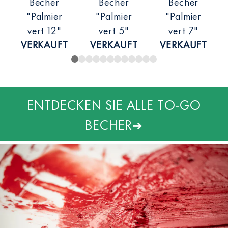
Becher
Becher
Becher
"Palmier
"Palmier
"Palmier
vert 12"
vert 5"
vert 7
"
VERKAUFT
VERKAUFT
VERKAUFT
ENTDECKEN SIE ALLE TO-GO
BECHER
➔