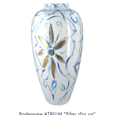
Bodenvase ATRIUM "Pilier d'or un"