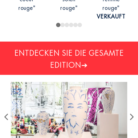
rouge"
rouge"
rouge"
VERKAUFT
ENTDECKEN SIE DIE GESAMTE
EDITION
➔