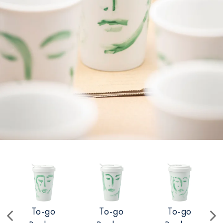
To-go
To-go
To-go