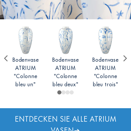
Bodenvase
Bodenvase
Bodenvase
ATRIUM
ATRIUM
ATRIUM
"Colonne
"Colonne
"Colonne
bleu un"
bleu deux"
bleu trois"
ENTDECKEN SIE ALLE ATRIUM
VASEN
➔