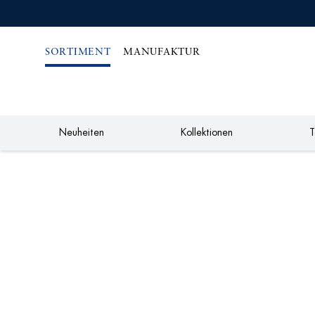
IREKT
ZUM
NHALT
SORTIMENT
MANUFAKTUR
Neuheiten
Kollektionen
T