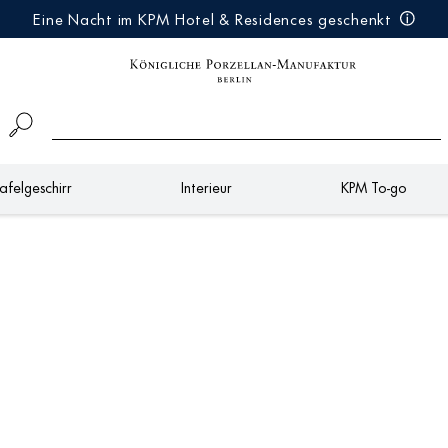
Eine Nacht im KPM Hotel & Residences geschenkt
afelgeschirr
Interieur
KPM To-go