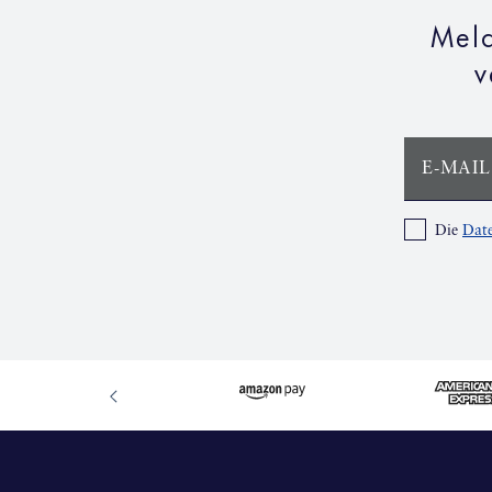
Meld
v
E-MAIL
Die
Date