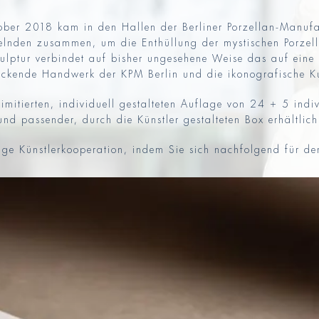
r 2018 kam in den Hallen der Berliner Porzellan-Manufakt
melnden zusammen, um die Enthüllung der mystischen Por
ulptur verbindet auf bisher ungesehene Weise das auf ein
lickende Handwerk der KPM Berlin und die ikonografische K
imitierten, individuell gestalteten Auflage von 24 + 5 indi
und passender, durch die Künstler gestalteten Box erhältlich
tige Künstlerkooperation, indem Sie sich nachfolgend für d