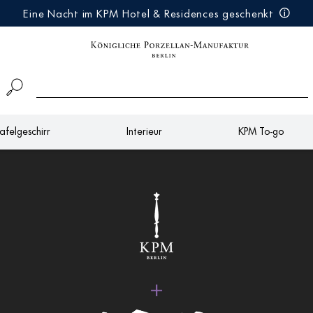
Eine Nacht im KPM Hotel & Residences geschenkt
afelgeschirr
Interieur
KPM To-go