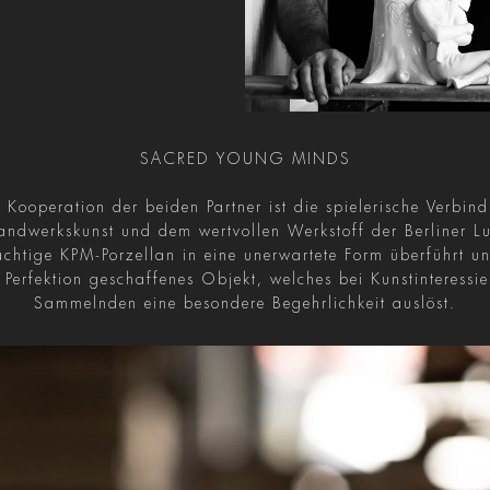
SACRED YOUNG MINDS
 Kooperation der beiden Partner ist die spielerische Verbi
Handwerkskunst und dem wertvollen Werkstoff der Berliner
chtige KPM-Porzellan in eine unerwartete Form überführt un
n Perfektion geschaffenes Objekt, welches bei Kunstinteressie
Sammelnden eine besondere Begehrlichkeit auslöst.