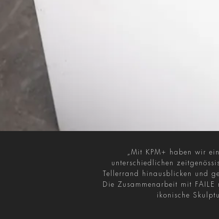
„Mit KPM+ haben wir eine
unterschiedlichen zeitgenöss
Tellerrand hinausblicken und ge
Die Zusammenarbeit mit FAILE m
ikonische Skulpt