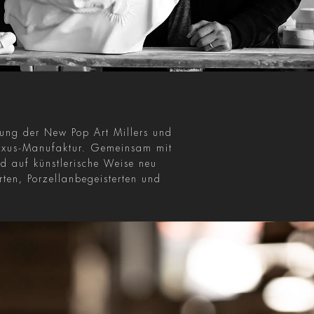
ndung der New Pop Art Millers und
 Luxus-Manufaktur. Gemeinsam mit
d auf künstlerische Weise neu
rten, Porzellanbegeisterten und