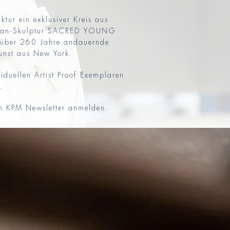
ur ein exklusiver Kreis aus
zellan-Skulptur SACRED YOUNG
e über 260 Jahre andauernde
unst aus New York.
viduellen Artist Proof Exemplaren
.
en KPM Newsletter anmelden.