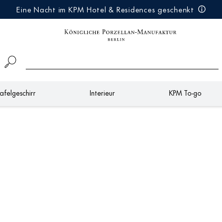
Eine Nacht im KPM Hotel & Residences geschenkt
afelgeschirr
Interieur
KPM To-go