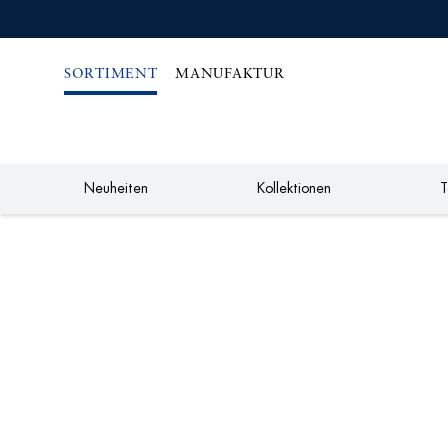
IREKT
ZUM
NHALT
SORTIMENT
MANUFAKTUR
Neuheiten
Kollektionen
T