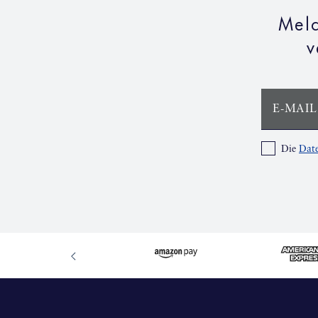
Meld
v
E-MAIL
Die
Date