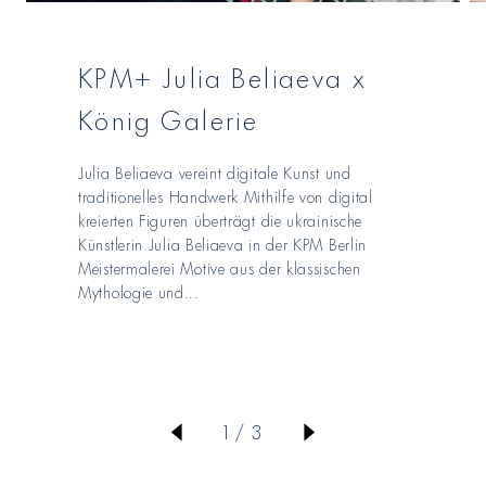
KPM+ Julia Beliaeva x
König Galerie
Julia Beliaeva vereint digitale Kunst und
traditionelles Handwerk Mithilfe von digital
kreierten Figuren überträgt die ukrainische
Künstlerin Julia Beliaeva in der KPM Berlin
Meistermalerei Motive aus der klassischen
Mythologie und...
von
1
/
3