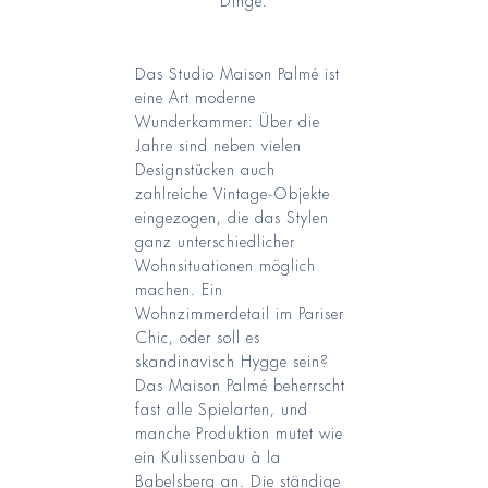
Das Studio Maison Palmé ist
eine Art moderne
Wunderkammer: Über die
Jahre sind neben vielen
Designstücken auch
zahlreiche Vintage-Objekte
eingezogen, die das Stylen
ganz unterschiedlicher
Wohnsituationen möglich
machen. Ein
Wohnzimmerdetail im Pariser
Chic, oder soll es
skandinavisch Hygge sein?
Das Maison Palmé beherrscht
fast alle Spielarten, und
manche Produktion mutet wie
ein Kulissenbau à la
Babelsberg an. Die ständige