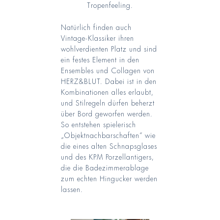
Tropenfeeling.
Natürlich finden auch
Vintage-Klassiker ihren
wohlverdienten Platz und sind
ein festes Element in den
Ensembles und Collagen von
HERZ&BLUT. Dabei ist in den
Kombinationen alles erlaubt,
und Stilregeln dürfen beherzt
über Bord geworfen werden.
So entstehen spielerisch
„Objektnachbarschaften“ wie
die eines alten Schnapsglases
und des KPM Porzellantigers,
die die Badezimmerablage
zum echten Hingucker werden
lassen.