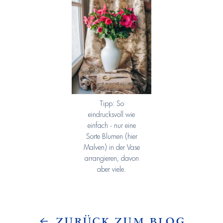
Tipp: So
eindrucksvoll wie
einfach - nur eine
Sorte Blumen (hier
Malven) in der Vase
arrangieren, davon
aber viele.
Zurück zum Blog