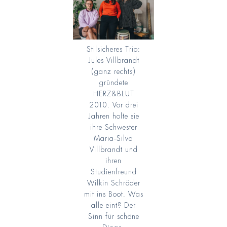
Stilsicheres Trio:
Jules Villbrandt
(ganz rechts)
gründete
HERZ&BLUT
2010. Vor drei
Jahren holte sie
ihre Schwester
Maria-Silva
Villbrandt und
ihren
Studienfreund
Wilkin Schröder
mit ins Boot. Was
alle eint? Der
Sinn für schöne
Dinge.