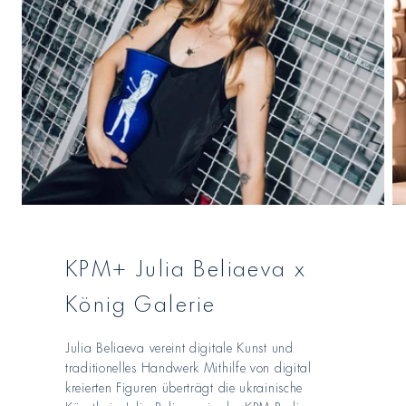
KPM+ Julia Beliaeva x
König Galerie
Julia Beliaeva vereint digitale Kunst und
traditionelles Handwerk Mithilfe von digital
kreierten Figuren überträgt die ukrainische