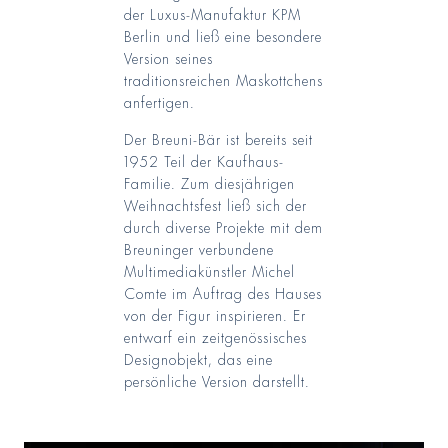
der Luxus-Manufaktur KPM
Berlin und ließ eine besondere
Version seines
traditionsreichen Maskottchens
anfertigen.
Der Breuni-Bär ist bereits seit
1952 Teil der Kaufhaus-
Familie. Zum diesjährigen
Weihnachtsfest ließ sich der
durch diverse Projekte mit dem
Breuninger verbundene
Multimediakünstler Michel
Comte im Auftrag des Hauses
von der Figur inspirieren. Er
entwarf ein zeitgenössisches
Designobjekt, das eine
persönliche Version darstellt.