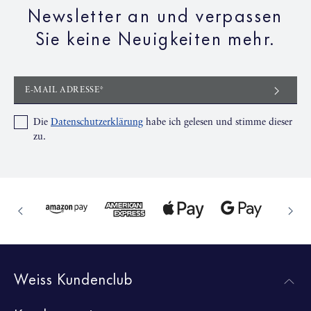
Newsletter an und verpassen
Sie keine Neuigkeiten mehr.
E-MAIL ADRESSE*
Die
Datenschutzerklärung
habe ich gelesen und stimme dieser
zu.
Weiss Kundenclub