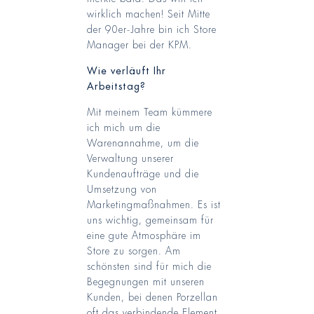
wirklich machen! Seit Mitte
der 90er-Jahre bin ich Store
Manager bei der KPM.
Wie verläuft Ihr
Arbeitstag?
Mit meinem Team kümmere
ich mich um die
Warenannahme, um die
Verwaltung unserer
Kundenaufträge und die
Umsetzung von
Marketingmaßnahmen. Es ist
uns wichtig, gemeinsam für
eine gute Atmosphäre im
Store zu sorgen. Am
schönsten sind für mich die
Begegnungen mit unseren
Kunden, bei denen Porzellan
oft das verbindende Element