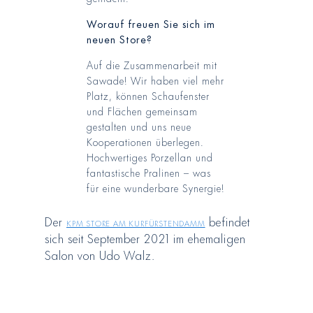
Worauf freuen Sie sich im
neuen Store?
Auf die Zusammenarbeit mit
Sawade! Wir haben viel mehr
Platz, können Schaufenster
und Flächen gemeinsam
gestalten und uns neue
Kooperationen überlegen.
Hochwertiges Porzellan und
fantastische Pralinen – was
für eine wunderbare Synergie!
Der
KPM Store am Kurfürstendamm
befindet
sich seit September 2021 im ehemaligen
Salon von Udo Walz.