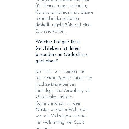
für Themen rund um Kultur,
Kunst und Kulinarik ist. Unsere
Stammkunden schauen
deshalb regelmäßig auf einen
Espresso vorbei.
Welches Ereignis Ihres
Berufslebens ist Ihnen
besonders im Gedächtnis
geblieben?
Der Prinz von Preußen und
seine Braut Sophie hatten ihre
Hochzeitsliste bei uns
hinterlegt. Die Verwaltung der
Geschenke und die
Kommunikation mit den
Gästen aus aller Welt, das
war ein Vollzeitjob und hat
mir wahnsinnig viel Spaß
gemacht.