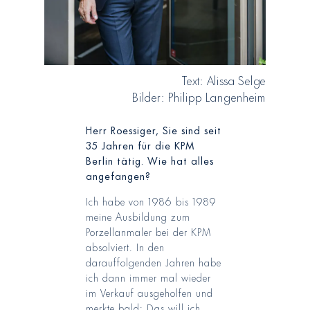
Text: Alissa Selge
Bilder: Philipp Langenheim
Herr Roessiger, Sie sind seit
35 Jahren für die KPM
Berlin tätig. Wie hat alles
angefangen?
Ich habe von 1986 bis 1989
meine Ausbildung zum
Porzellanmaler bei der KPM
absolviert. In den
darauffolgenden Jahren habe
ich dann immer mal wieder
im Verkauf ausgeholfen und
merkte bald: Das will ich