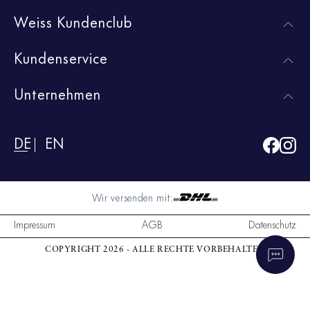
Weiss Kundenclub
Kundenservice
Unternehmen
DE
EN
Wir versenden mit:
Impressum
AGB
Datenschutz
COPYRIGHT 2026 - ALLE RECHTE VORBEHALTEN