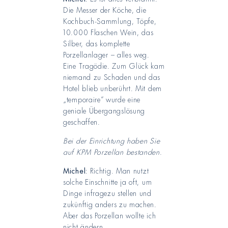
Die Messer der Köche, die
Kochbuch-Sammlung, Töpfe,
10.000 Flaschen Wein, das
Silber, das komplette
Porzellanlager – alles weg.
Eine Tragödie. Zum Glück kam
niemand zu Schaden und das
Hotel blieb unberührt. Mit dem
„temporaire“ wurde eine
geniale Übergangslösung
geschaffen.
Bei der Einrichtung haben Sie
auf KPM Porzellan bestanden.
Michel:
Richtig. Man nutzt
solche Einschnitte ja oft, um
Dinge infragezu stellen und
zukünftig anders zu machen.
Aber das Porzellan wollte ich
nicht ändern.