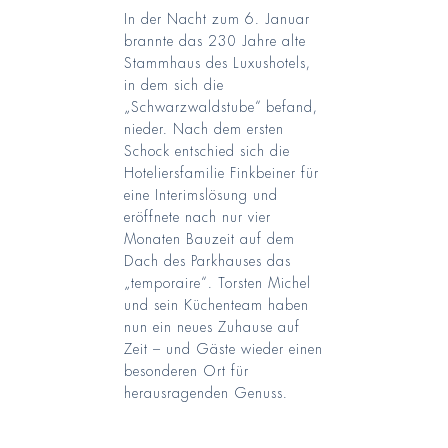
In der Nacht zum 6. Januar
brannte das 230 Jahre alte
Stammhaus des Luxushotels,
in dem sich die
„Schwarzwaldstube“ befand,
nieder. Nach dem ersten
Schock entschied sich die
Hoteliersfamilie Finkbeiner für
eine Interimslösung und
eröffnete nach nur vier
Monaten Bauzeit auf dem
Dach des Parkhauses das
„temporaire“. Torsten Michel
und sein Küchenteam haben
nun ein neues Zuhause auf
Zeit – und Gäste wieder einen
besonderen Ort für
herausragenden Genuss.