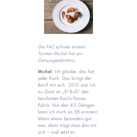
Die FAZ schrieb einmal:
Torsten Michel hat ein
Genussgedächtnis.
Michel:
Ich glaube, das hat
jeder Koch. Das bringt der
Beruf mit sich. 2010 war ich
zu Gast im „El Bulli“ des
berühmten Kochs Ferran
Adrià. Von den 45 Gängen
kann ich mich an 38 erinnern.
Wenn etwas besonders gut
war, dann trägt man das mit
sich – und setzt es