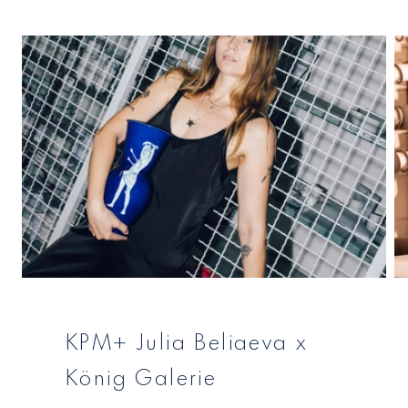
KPM+ Julia Beliaeva x
König Galerie