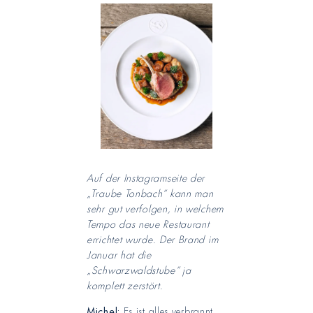
Auf der Instagramseite der
„Traube Tonbach“ kann man
sehr gut verfolgen, in welchem
Tempo das neue Restaurant
errichtet wurde. Der Brand im
Januar hat die
„Schwarzwaldstube“ ja
komplett zerstört.
Michel:
Es ist alles verbrannt.