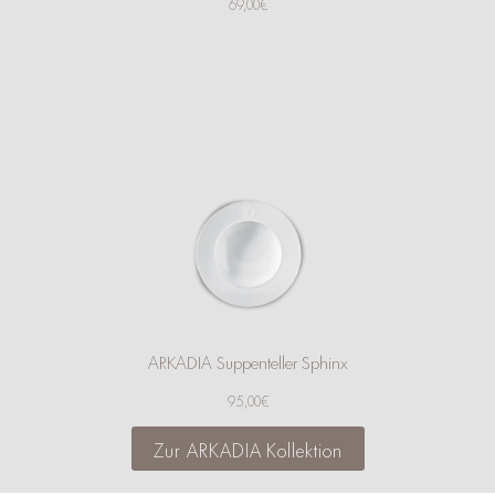
69,00€
ARKADIA Suppenteller Sphinx
95,00€
Zur ARKADIA Kollektion