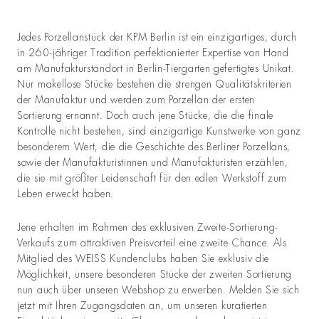
Jedes Porzellanstück der KPM Berlin ist ein einzigartiges, durch
in 260-jähriger Tradition perfektionierter Expertise von Hand
am Manufakturstandort in Berlin-Tiergarten gefertigtes Unikat.
Nur makellose Stücke bestehen die strengen Qualitätskriterien
der Manufaktur und werden zum Porzellan der ersten
Sortierung ernannt. Doch auch jene Stücke, die die finale
Kontrolle nicht bestehen, sind einzigartige Kunstwerke von ganz
besonderem Wert, die die Geschichte des Berliner Porzellans,
sowie der Manufakturistinnen und Manufakturisten erzählen,
die sie mit größter Leidenschaft für den edlen Werkstoff zum
Leben erweckt haben.
Jene erhalten im Rahmen des exklusiven Zweite-Sortierung-
Verkaufs zum attraktiven Preisvorteil eine zweite Chance. Als
Mitglied des WEISS Kundenclubs haben Sie exklusiv die
Möglichkeit, unsere besonderen Stücke der zweiten Sortierung
nun auch über unseren Webshop zu erwerben. Melden Sie sich
jetzt mit Ihren Zugangsdaten an, um unseren kuratierten