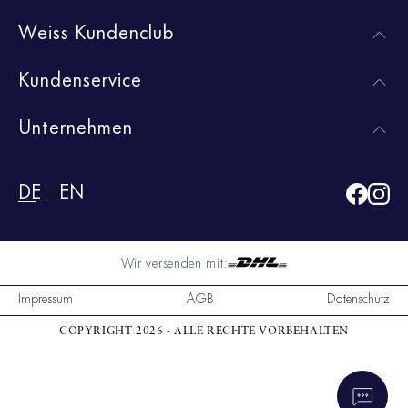
Weiss Kundenclub
Kundenservice
Unternehmen
DE
EN
Wir versenden mit:
Impressum
AGB
Datenschutz
COPYRIGHT 2026 - ALLE RECHTE VORBEHALTEN