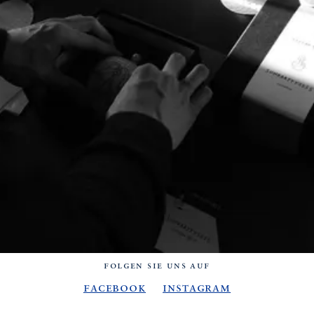
FOLGEN SIE UNS AUF
Facebook
Instagram