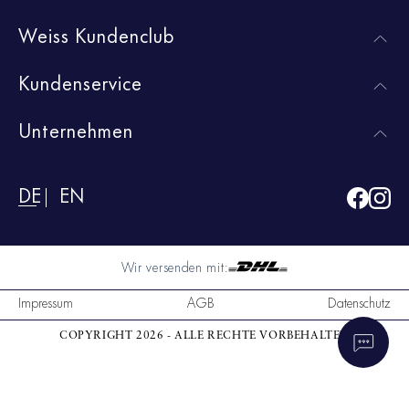
Weiss Kundenclub
Kundenservice
Unternehmen
DE
EN
Wir versenden mit:
Impressum
AGB
Datenschutz
COPYRIGHT 2026 - ALLE RECHTE VORBEHALTEN