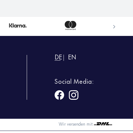
DE
EN
Social Media:
Wir versenden mit: