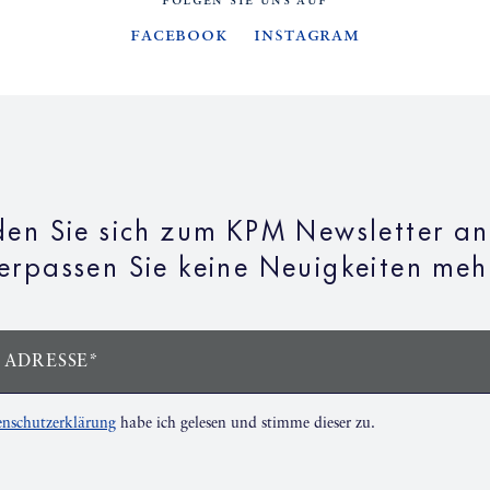
FOLGEN SIE UNS AUF
Facebook
Instagram
en Sie sich zum KPM Newsletter a
erpassen Sie keine Neuigkeiten meh
 ADRESSE*
nschutzerklärung
habe ich gelesen und stimme dieser zu.