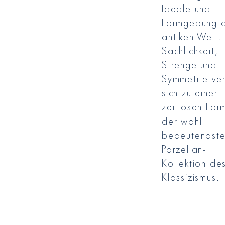
Ideale und
Formgebung 
antiken Welt.
Sachlichkeit,
Strenge und
Symmetrie ve
sich zu einer
zeitlosen For
der wohl
bedeutendst
Porzellan-
Kollektion de
Klassizismus.