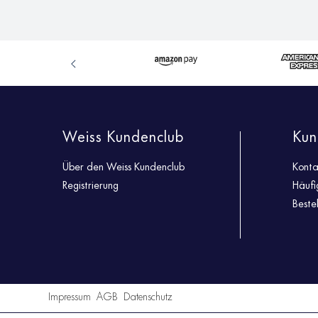
Weiss Kundenclub
Kun
Über den Weiss Kundenclub
Konta
Registrierung
Häufi
Beste
Impressum
AGB
Datenschutz