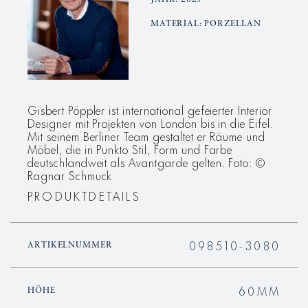
JAHR: 2025
MATERIAL: PORZELLAN
Gisbert Pöppler ist international gefeierter Interior
Designer mit Projekten von London bis in die Eifel.
Mit seinem Berliner Team gestaltet er Räume und
Möbel, die in Punkto Stil, Form und Farbe
deutschlandweit als Avantgarde gelten. Foto: ©
Ragnar Schmuck
PRODUKTDETAILS
098510-3080
ARTIKELNUMMER
60MM
HÖHE