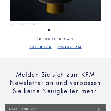
© Ragnar Schmuck
© R
FOLGEN SIE UNS AUF
Facebook
Instagram
Melden Sie sich zum KPM
Newsletter an und verpassen
Sie keine Neuigkeiten mehr.
E-MAIL ADRESSE*