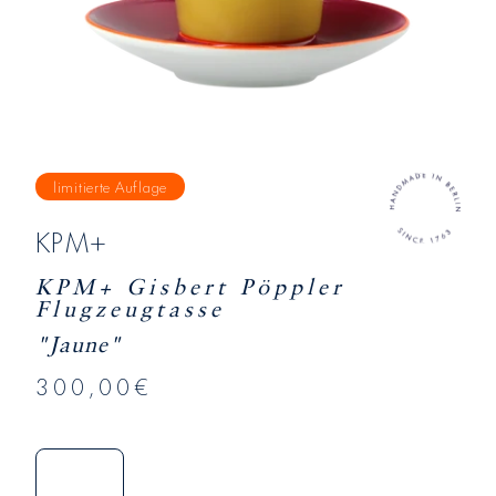
limitierte Auflage
KPM+
KPM+ Gisbert Pöppler
Flugzeugtasse
"Jaune"
300,00€