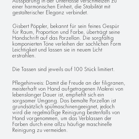
Aussparung in der Untertasse verschmelzen zu
einer harmonischen Einheit, die Stabilität mit
gestalterischer Eleganz verbindet.
Gisbert Pöppler, bekannt für sein feines Gespür
für Raum, Proportion und Farbe, überträgt seine
Handschrift auf das Porzellan. Die sorgfältig
komponierten Töne verleihen der sachlichen Form
Leichtigkeit und lassen sie in neuem Licht
erstrahlen.
Die Tassen sind jeweils auf 100 Stück limitiert.
Pflegehinweis: Damit die Freude an der filigranen,
meisterhaft von Hand aufgetragenen Malerei von
lebenslanger Dauer ist, empfiehlt sich ein
sorgsamer Umgang. Das bemalte Porzellan ist
grundsätzlich spülmaschinengeeignet, jedoch
wird die regelmäßige Reinigung bestenfalls von
Hand vorgenommen, um das Verblassen der
Farben durch eine allzu häufige maschinelle
Reinigung zu vermeiden.