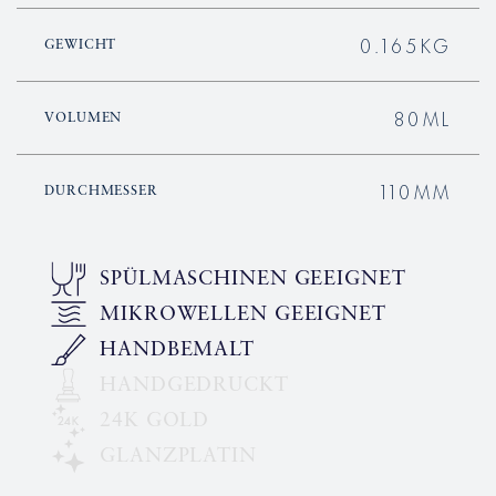
0.165KG
GEWICHT
80ML
VOLUMEN
110MM
DURCHMESSER
SPÜLMASCHINEN GEEIGNET
MIKROWELLEN GEEIGNET
HANDBEMALT
HANDGEDRUCKT
24K GOLD
GLANZPLATIN