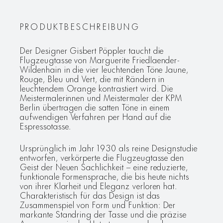
PRODUKTBESCHREIBUNG
Der Designer Gisbert Pöppler taucht die
Flugzeugtasse von Marguerite Friedlaender-
Wildenhain in die vier leuchtenden Töne Jaune,
Rouge, Bleu und Vert, die mit Rändern in
leuchtendem Orange kontrastiert wird. Die
Meistermalerinnen und Meistermaler der KPM
Berlin übertragen die satten Töne in einem
aufwendigen Verfahren per Hand auf die
Espressotasse.
Ursprünglich im Jahr 1930 als reine Designstudie
entworfen, verkörperte die Flugzeugtasse den
Geist der Neuen Sachlichkeit – eine reduzierte,
funktionale Formensprache, die bis heute nichts
von ihrer Klarheit und Eleganz verloren hat.
Charakteristisch für das Design ist das
Zusammenspiel von Form und Funktion: Der
markante Standring der Tasse und die präzise